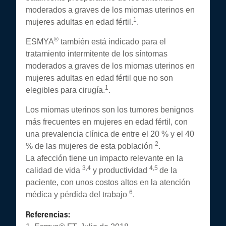
moderados a graves de los miomas uterinos en
1
mujeres adultas en edad fértil.
.
®
ESMYA
también está indicado para el
tratamiento intermitente de los síntomas
moderados a graves de los miomas uterinos en
mujeres adultas en edad fértil que no son
1
elegibles para cirugía.
.
Los miomas uterinos son los tumores benignos
más frecuentes en mujeres en edad fértil, con
una prevalencia clínica de entre el 20 % y el 40
2
% de las mujeres de esta población
.
La afección tiene un impacto relevante en la
3,4
4,5
calidad de vida
y productividad
de la
paciente, con unos costos altos en la atención
6
médica y pérdida del trabajo
.
Referencias: